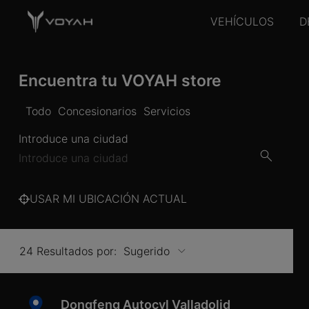
VEHÍCULOS
D
Encuentra tu VOYAH store
Todo
Concesionarios
Servicios
Introduce una ciudad
USAR MI UBICACIÓN ACTUAL
24 Resultados por:
Dongfeng Autocyl Valladolid