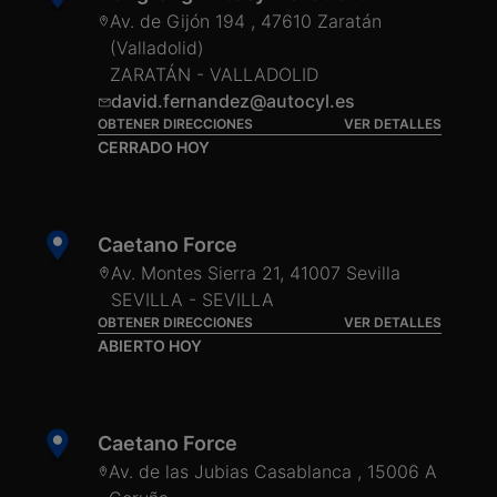
Av. de Gijón 194 , 47610 Zaratán
(Valladolid)
ZARATÁN - VALLADOLID
david.fernandez@autocyl.es
OBTENER DIRECCIONES
VER DETALLES
CERRADO HOY
Caetano Force
Av. Montes Sierra 21, 41007 Sevilla
SEVILLA - SEVILLA
OBTENER DIRECCIONES
VER DETALLES
ABIERTO HOY
Caetano Force
Av. de las Jubias Casablanca , 15006 A