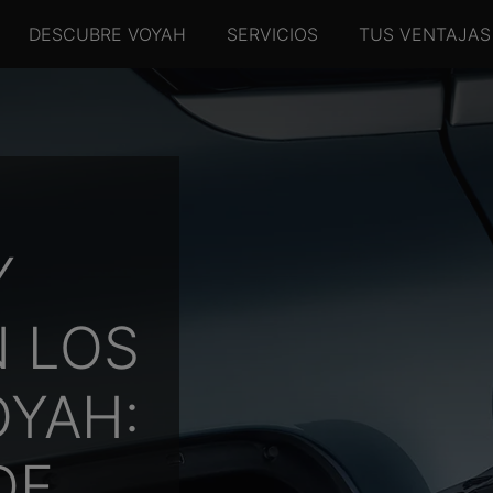
DESCUBRE VOYAH
SERVICIOS
TUS VENTAJAS
Y
N LOS
OYAH:
DE