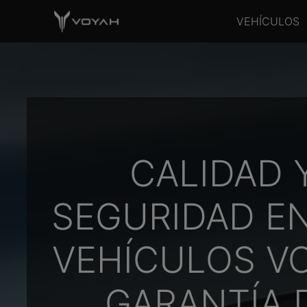
VEHÍCULOS
CALIDAD 
SEGURIDAD E
VEHÍCULOS V
GARANTÍA 