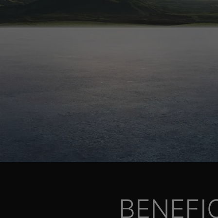
BENEFI