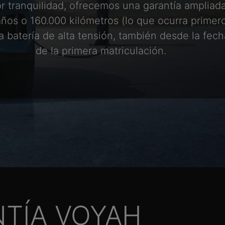
r tranquilidad, ofrecemos una garantía ampliad
años o 160.000 kilómetros (lo que ocurra primer
la batería de alta tensión, también desde la fech
de la primera matriculación.
NTÍA VOYAH