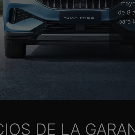
mayo
de 8 
para 
CIOS DE LA GARA