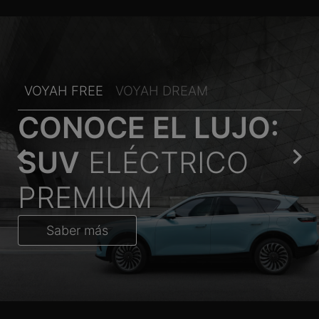
VOYAH FREE
VOYAH DREAM
CONOCE EL LUJO:
SUV
ELÉCTRICO
PREMIUM
Saber más