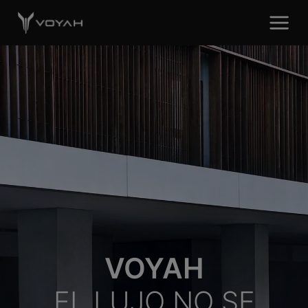
VOYAH
EL LUJO NO SE